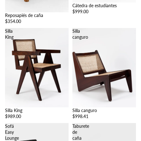
Cátedra de estudiantes
$999.00
Reposapiés de caña
$354.00
Silla
Silla
King
canguro
Silla King
Silla canguro
$989.00
$998.41
Sofá
Taburete
Easy
de
Lounge
caña