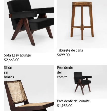
Taburete de caña
$699.00
Sofá Easy Lounge
$2,668.00
Sillón
Presidente
sin
del
brazos
comité
Presidente del comité
$1,958.00