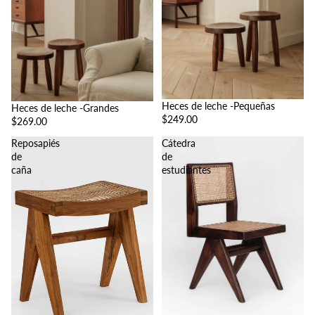
Heces de leche -Pequeñas
Heces de leche -Grandes
$249.00
$269.00
Reposapiés
Cátedra
de
de
caña
estudiantes