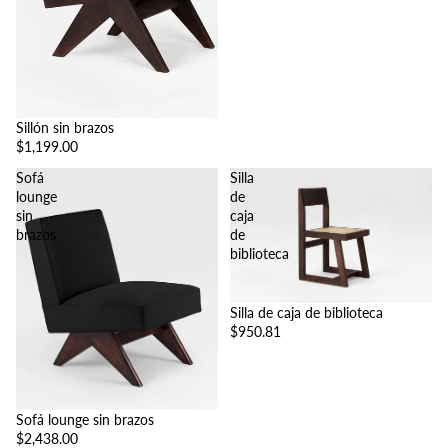
Sillón sin brazos
$1,199.00
Sofá
Silla
lounge
de
sin
caja
brazos
de
biblioteca
Silla de caja de biblioteca
$950.81
Sofá lounge sin brazos
$2,438.00