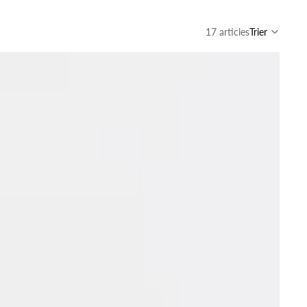
17 articles
Trier