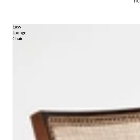
Plu
Easy
Lounge
Chair