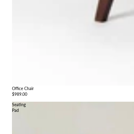
Office Chair
$989.00
Seating
Pad