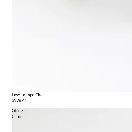
Easy Lounge Chair
$998.41
Office
Chair