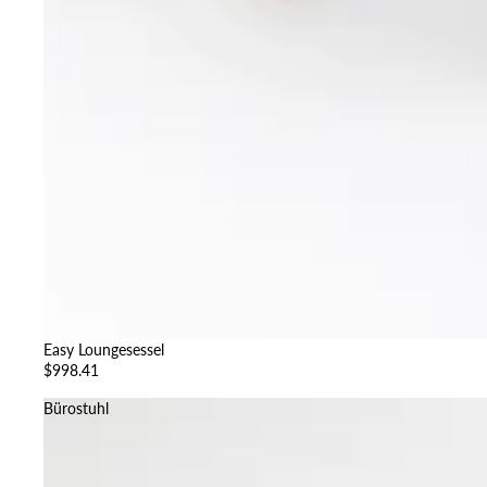
Easy Loungesessel
$998.41
Bürostuhl