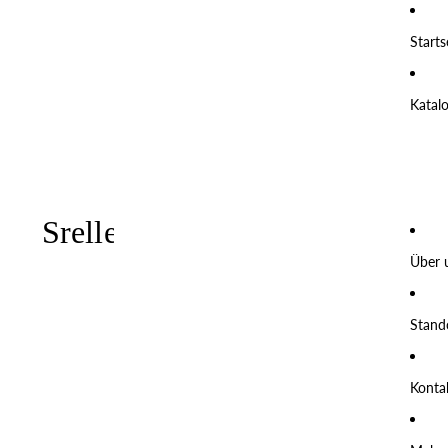
Starts
Katal
Über 
Stand
Konta