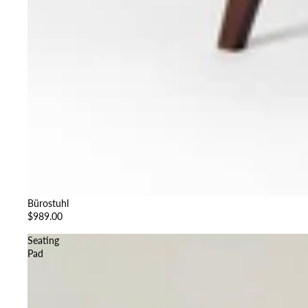
Bürostuhl
$989.00
Seating
Pad