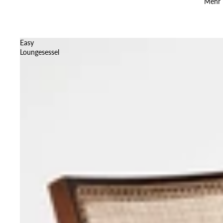
Mehr
Easy
Loungesessel