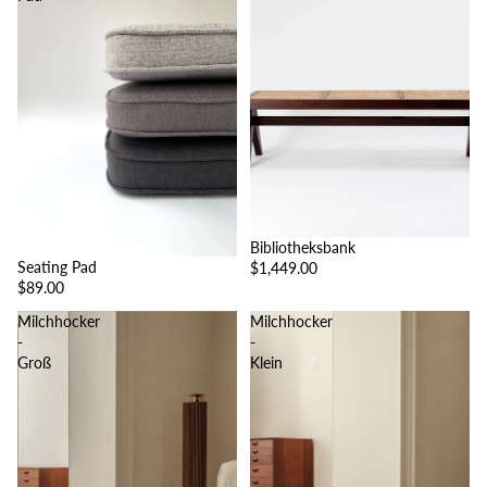
Bibliotheksbank
Seating Pad
$1,449.00
$89.00
Milchhocker
Milchhocker
-
-
Groß
Klein