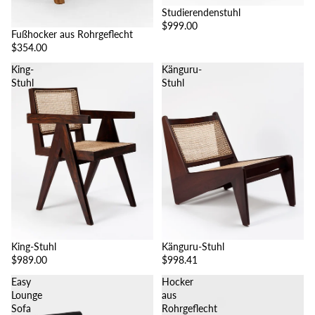
Studierendenstuhl
$999.00
Fußhocker aus Rohrgeflecht
$354.00
King-
Känguru-
Stuhl
Stuhl
King-Stuhl
Känguru-Stuhl
$989.00
$998.41
Easy
Hocker
Lounge
aus
Sofa
Rohrgeflecht