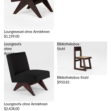
Loungesessel ohne Armlehnen
$1,199.00
Loungesofa
Bibliotheksbox-
ohne
Stuhl
Armlehnen
Bibliotheksbox-Stuhl
$950.81
Loungesofa ohne Armlehnen
$2,438.00