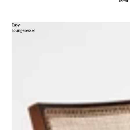
Mehr
Easy
Loungesessel