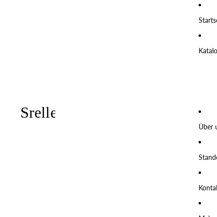
Starts
Katal
Über 
Stand
Konta