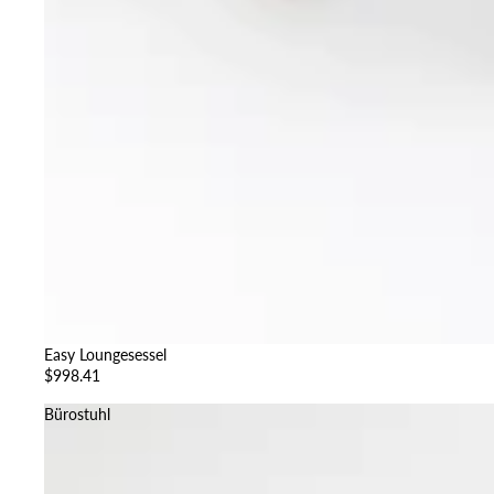
Easy Loungesessel
$998.41
Bürostuhl