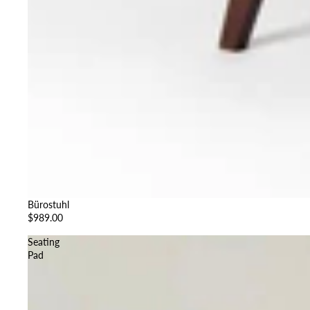
Bürostuhl
$989.00
Seating
Pad