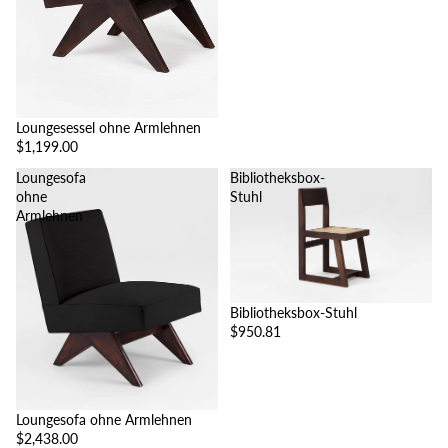
Loungesessel ohne Armlehnen
$1,199.00
Loungesofa
Bibliotheksbox-
ohne
Stuhl
Armlehnen
Bibliotheksbox-Stuhl
$950.81
Loungesofa ohne Armlehnen
$2,438.00