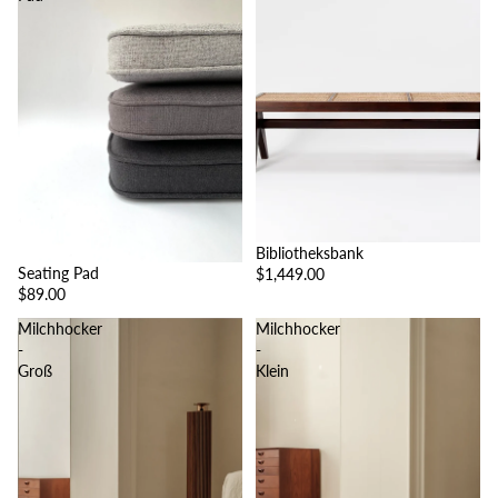
Bibliotheksbank
Seating Pad
$1,449.00
$89.00
Milchhocker
Milchhocker
-
-
Groß
Klein