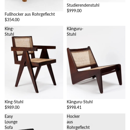
Studierendenstuhl
$999.00
Fußhocker aus Rohrgeflecht
$354.00
King-
Känguru-
Stuhl
Stuhl
King-Stuhl
Känguru-Stuhl
$989.00
$998.41
Easy
Hocker
Lounge
aus
Sofa
Rohrgeflecht