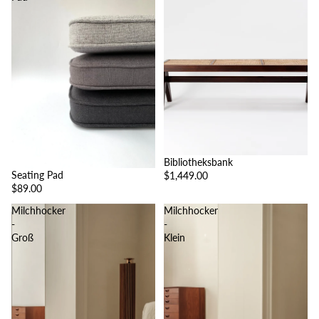
Bibliotheksbank
Seating Pad
$1,449.00
$89.00
Milchhocker
Milchhocker
-
-
Groß
Klein