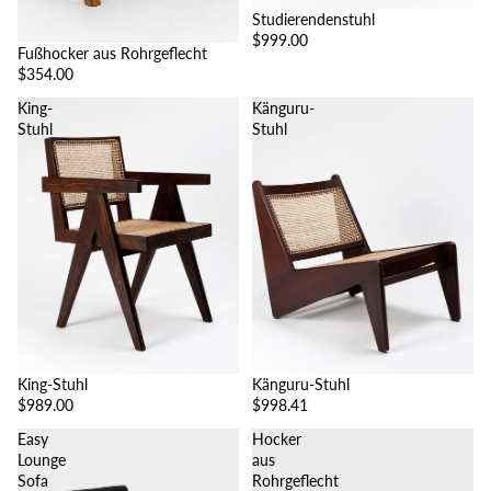
Studierendenstuhl
$999.00
Fußhocker aus Rohrgeflecht
$354.00
King-
Känguru-
Stuhl
Stuhl
King-Stuhl
Känguru-Stuhl
$989.00
$998.41
Easy
Hocker
Lounge
aus
Sofa
Rohrgeflecht