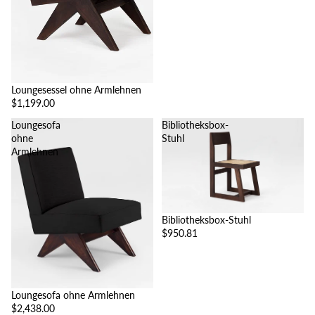
Loungesessel ohne Armlehnen
$1,199.00
Loungesofa
Bibliotheksbox-
ohne
Stuhl
Armlehnen
Bibliotheksbox-Stuhl
$950.81
Loungesofa ohne Armlehnen
$2,438.00